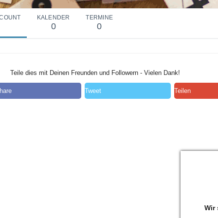
COUNT
KALENDER
TERMINE
0
0
Teile dies mit Deinen Freunden und Followern - Vielen Dank!
hare
Tweet
Teilen
Wir