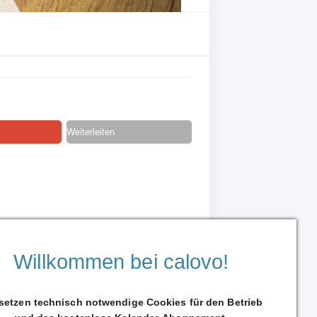
Weiterleiten
Willkommen bei calovo!
 setzen technisch notwendige Cookies für den Betrieb