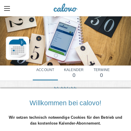
ACCOUNT
KALENDER
TERMINE
0
0
blubblabb
Mehr Details einblenden
Willkommen bei calovo!
Wir setzen technisch notwendige Cookies für den Betrieb und
das kostenlose Kalender-Abonnement.