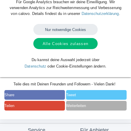
Für Google Analytics brauchen wir deine Einwilligung. Wir
verwenden Analytics zur Reichweitenmessung und Verbesserung
von calovo. Details findest du in unserer
Datenschutzerklärung
.
Nur notwendige Cookies
Alle Cookies zulassen
Du kannst deine Auswahl jederzeit über
Datenschutz
oder Cookie-Einstellungen ändern.
Teile dies mit Deinen Freunden und Followern - Vielen Dank!
Share
Tweet
Teilen
Weiterleiten
Service
Für Anbieter