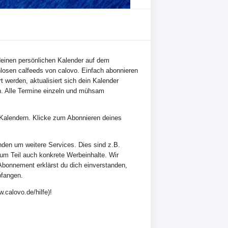
n deinen persönlichen Kalender auf dem
losen calfeeds von calovo. Einfach abonnieren
t werden, aktualisiert sich dein Kalender
n. Alle Termine einzeln und mühsam
en Kalendern. Klicke zum Abonnieren deines
nden um weitere Services. Dies sind z.B.
zum Teil auch konkrete Werbeinhalte. Wir
Abonnement erklärst du dich einverstanden,
pfangen.
.calovo.de/hilfe)!