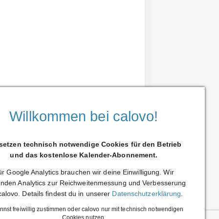
Willkommen bei calovo!
 setzen technisch notwendige Cookies für den Betrieb
und das kostenlose Kalender-Abonnement.
r Google Analytics brauchen wir deine Einwilligung. Wir
Weiterleiten
nden Analytics zur Reichweitenmessung und Verbesserung
calovo. Details findest du in unserer
Datenschutzerklärung
.
nnst freiwillig zustimmen oder calovo nur mit technisch notwendigen
Cookies nutzen.