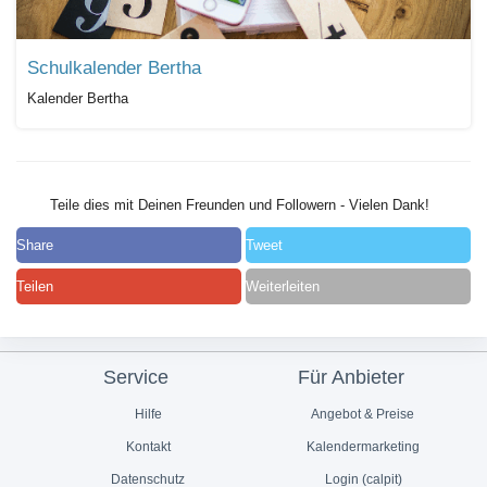
Schulkalender Bertha
Kalender Bertha
Teile dies mit Deinen Freunden und Followern - Vielen Dank!
Share
Tweet
Teilen
Weiterleiten
Service
Für Anbieter
Hilfe
Angebot & Preise
Kontakt
Kalendermarketing
Datenschutz
Login (calpit)