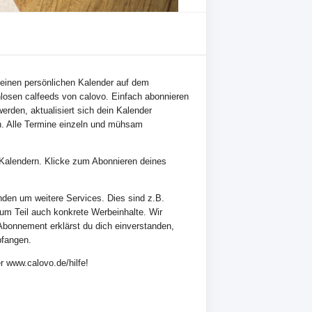
n deinen persönlichen Kalender auf dem
losen calfeeds von calovo. Einfach abonnieren
erden, aktualisiert sich dein Kalender
n. Alle Termine einzeln und mühsam
en Kalendern. Klicke zum Abonnieren deines
nden um weitere Services. Dies sind z.B.
zum Teil auch konkrete Werbeinhalte. Wir
Abonnement erklärst du dich einverstanden,
pfangen.
r www.calovo.de/hilfe!