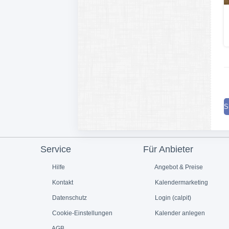
S
Service
Für Anbieter
Hilfe
Angebot & Preise
Kontakt
Kalendermarketing
Datenschutz
Login (calpit)
Cookie-Einstellungen
Kalender anlegen
AGB