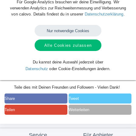
Für Google Analytics brauchen wir deine Einwilligung. Wir
verwenden Analytics zur Reichweitenmessung und Verbesserung
von calovo. Details findest du in unserer
Datenschutzerklärung
.
Nur notwendige Cookies
Alle Cookies zulassen
Du kannst deine Auswahl jederzeit über
Datenschutz
oder Cookie-Einstellungen ändern.
Teile dies mit Deinen Freunden und Followern - Vielen Dank!
Share
Tweet
Teilen
Weiterleiten
Service
Für Anbieter