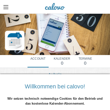
ACCOUNT
KALENDER
TERMINE
0
0
Aubele
Mehr Details einblenden
Willkommen bei calovo!
Wir setzen technisch notwendige Cookies für den Betrieb und
das kostenlose Kalender-Abonnement.