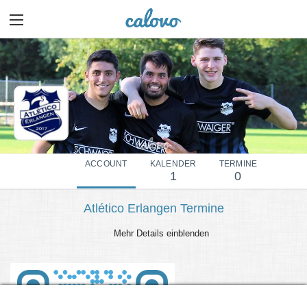
ACCOUNT
KALENDER
TERMINE
1
0
Atlético Erlangen Termine
Mehr Details einblenden