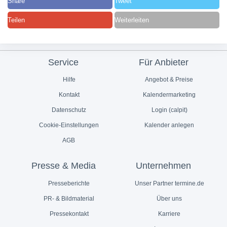
Share
Tweet
Teilen
Weiterleiten
Service
Für Anbieter
Hilfe
Angebot & Preise
Kontakt
Kalendermarketing
Datenschutz
Login (calpit)
Cookie-Einstellungen
Kalender anlegen
AGB
Presse & Media
Unternehmen
Presseberichte
Unser Partner termine.de
PR- & Bildmaterial
Über uns
Pressekontakt
Karriere