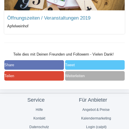
Öffnungszeiten / Veranstaltungen 2019
Apfelweinhof
Teile dies mit Deinen Freunden und Followern - Vielen Dank!
Share
Tweet
Teilen
Weiterleiten
Service
Für Anbieter
Hilfe
Angebot & Preise
Kontakt
Kalendermarketing
Datenschutz
Login (calpit)