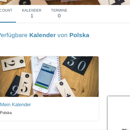
COUNT
KALENDER
TERMINE
1
0
Verfügbare
Kalender
von
Polska
Mein Kalender
Polska