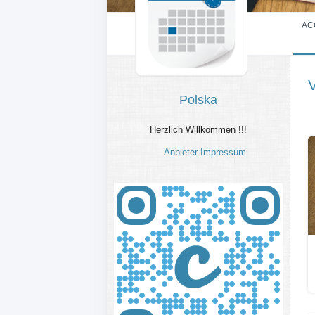
AC
Polska
Herzlich Willkommen !!!
Anbieter-Impressum