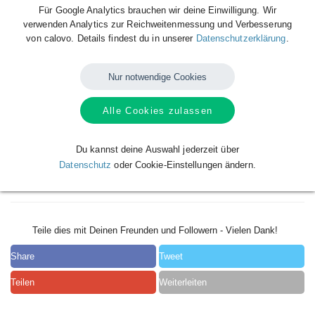
Für Google Analytics brauchen wir deine Einwilligung. Wir
verwenden Analytics zur Reichweitenmessung und Verbesserung
von calovo. Details findest du in unserer
Datenschutzerklärung
.
Nur notwendige Cookies
Alle Cookies zulassen
Du kannst deine Auswahl jederzeit über
Hey stolzer rot weiß Erfurt nerd für mehr Infos nur über meine Person
Datenschutz
oder Cookie-Einstellungen ändern.
selbst
Teile dies mit Deinen Freunden und Followern - Vielen Dank!
Share
Tweet
Teilen
Weiterleiten