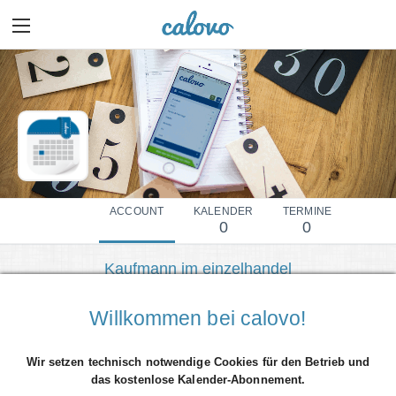
ACCOUNT
KALENDER
TERMINE
0
0
Kaufmann im einzelhandel
Mehr Details einblenden
Willkommen bei calovo!
Wir setzen technisch notwendige Cookies für den Betrieb und
das kostenlose Kalender-Abonnement.