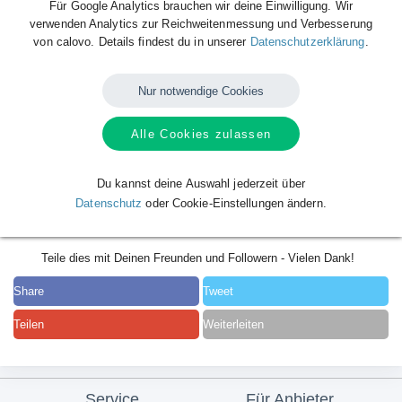
Für Google Analytics brauchen wir deine Einwilligung. Wir
verwenden Analytics zur Reichweitenmessung und Verbesserung
von calovo. Details findest du in unserer
Datenschutzerklärung
.
Nur notwendige Cookies
Alle Cookies zulassen
Du kannst deine Auswahl jederzeit über
Datenschutz
oder Cookie-Einstellungen ändern.
Teile dies mit Deinen Freunden und Followern - Vielen Dank!
Share
Tweet
Teilen
Weiterleiten
Service
Für Anbieter