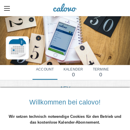
ACCOUNT
KALENDER
TERMINE
0
0
AEV
Mehr Details einblenden
Willkommen bei calovo!
Wir setzen technisch notwendige Cookies für den Betrieb und
das kostenlose Kalender-Abonnement.