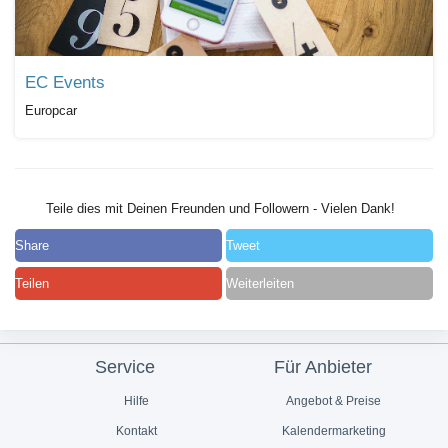
EC Events
Europcar
Teile dies mit Deinen Freunden und Followern - Vielen Dank!
Share
Tweet
Teilen
Weiterleiten
Service
Für Anbieter
Hilfe
Angebot & Preise
Kontakt
Kalendermarketing